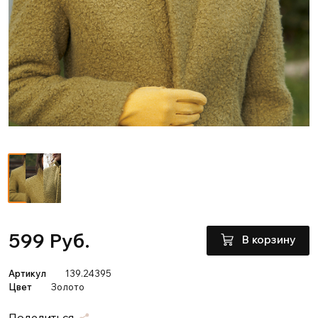
599 Руб.
В корзину
Артикул
139.24395
Цвет
Золото
Поделиться