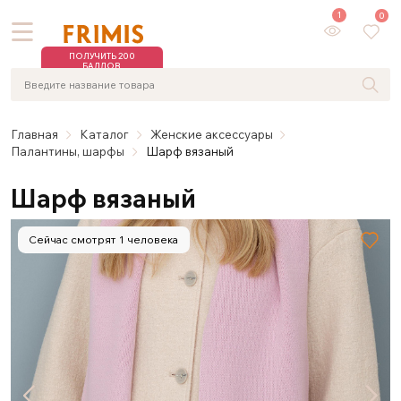
1
0
ПОЛУЧИТЬ 200
БАЛЛОВ
Главная
Каталог
Женские аксессуары
Палантины, шарфы
Шарф вязаный
Шарф вязаный
Сейчас смотрят 1 человека