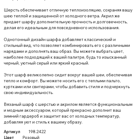
Шерсть обеспечивает отличную теплоизоляцию, сохраняя вашу
шею теплой и защищенной от холодного ветра. Акрил же
придает шарфу дополнительную прочность и долговечность,
делая его идеальным для повседневного использования.
Однотонный дизайн шарфа добавляет классический и
стильный вид, что позволяет комбинировать его с различными
нарядами и дополнять ваш образ. Вы можете выбрать цвет,
наиболее подходящий к вашей палитре, будь то изысканный
черный, уютный серый или яркий красный.
Этот шарф великолепно сидит вокруг вашей шеи, обеспечивая
тепло и комфорт. Вы можете носить его с теплыми пальто,
куртками или свитерами, чтобы добавить стиля и подчеркнуть
свою индивидуальность.
Вязаный шарф с шерстью и акрилом является функциональным
и модным аксессуаром, который прекрасно дополнит ваш
зимний гардероб и защитит вас от холодных температур,
добавляя уют и стиль к вашему образу.
Артикул
198.2422
Цвет
Розовый