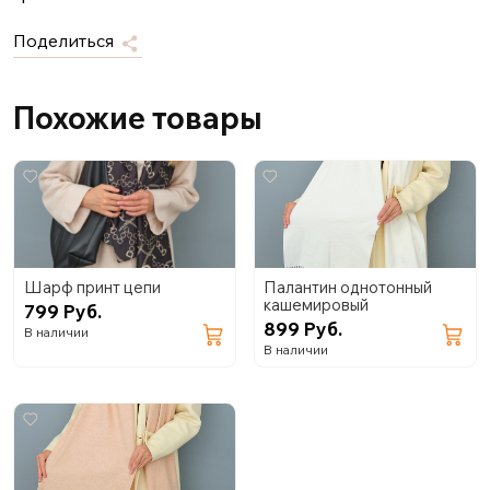
Поделиться
Похожие товары
Шарф принт цепи
Палантин однотонный
кашемировый
799 Руб.
899 Руб.
В наличии
В наличии