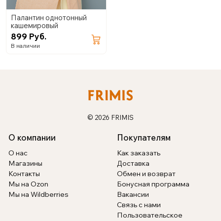
Палантин однотонный
кашемировый
899 Руб.
В наличии
© 2026 FRIMIS
О компании
Покупателям
О нас
Как заказать
Магазины
Доставка
Контакты
Обмен и возврат
Мы на Ozon
Бонусная программа
Мы на Wildberries
Вакансии
Связь с нами
Пользовательское