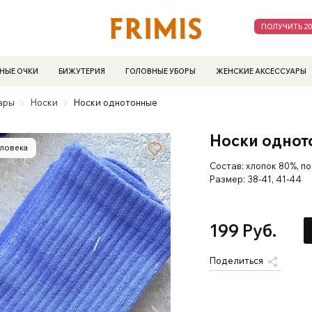
ПОЛУЧИТЬ 2
НЫЕ ОЧКИ
БИЖУТЕРИЯ
ГОЛОВНЫЕ УБОРЫ
ЖЕНСКИЕ АКСЕССУАРЫ
ары
Носки
Носки однотонные
Носки однот
еловека
Состав: хлопок 80%, п
Размер: 38-41, 41-44
199 Руб.
Поделиться