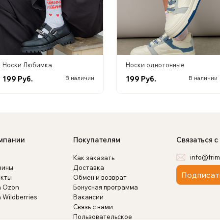
Носки Любимка
Носки однотонные
199 Руб.
199 Руб.
В наличии
В наличии
мпании
Покупателям
Связаться с
info@frim
Как заказать
зины
Доставка
Подписат
акты
Обмен и возврат
а Ozon
Бонусная программа
 Wildberries
Вакансии
Связь с нами
Пользовательское