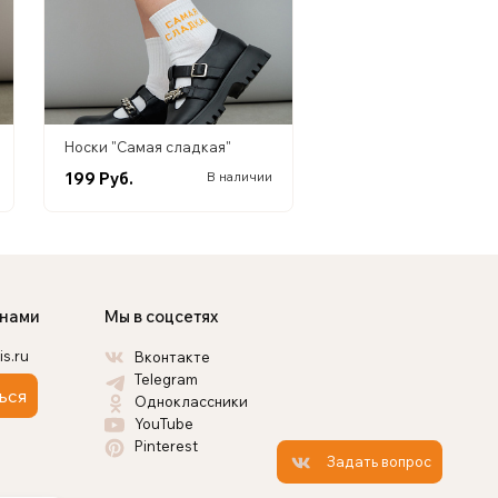
Носки "Самая сладкая"
199 Руб.
В наличии
 нами
Мы в соцсетях
is.ru
Вконтакте
Telegram
ься
Одноклассники
YouTube
Pinterest
Задать вопрос