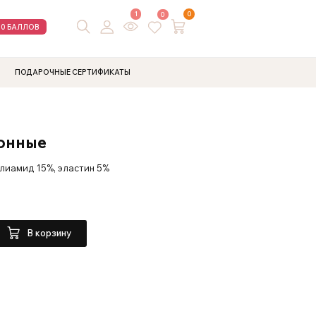
1
0
0
00 БАЛЛОВ
ПОДАРОЧНЫЕ СЕРТИФИКАТЫ
онные
олиамид 15%, эластин 5%
В корзину