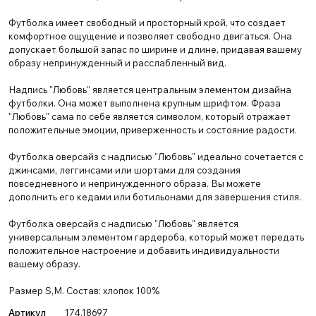
Футболка имеет свободный и просторный крой, что создает
комфортное ощущение и позволяет свободно двигаться. Она
допускает большой запас по ширине и длине, придавая вашему
образу непринужденный и расслабленный вид.
Надпись "Любовь" является центральным элементом дизайна
футболки. Она может выполнена крупным шрифтом. Фраза
"Любовь" сама по себе является символом, который отражает
положительные эмоции, приверженность и состояние радости.
Футболка оверсайз с надписью "Любовь" идеально сочетается с
джинсами, леггинсами или шортами для создания
повседневного и непринужденного образа. Вы можете
дополнить его кедами или ботильонами для завершения стиля.
Футболка оверсайз с надписью "Любовь" является
универсальным элементом гардероба, который может передать
положительное настроение и добавить индивидуальности
вашему образу.
Размер S,M. Состав: хлопок 100%
Артикул
174.18697