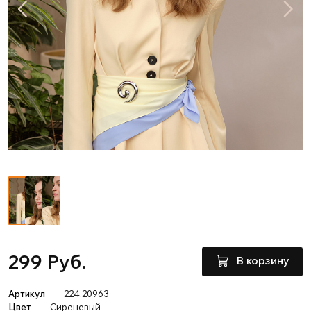
299 Руб.
В корзину
Артикул
224.20963
Цвет
Сиреневый