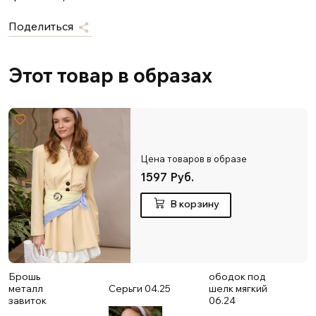
Поделиться
Этот товар в образах
Цена товаров в образе
1597 Руб.
В корзину
Брошь
ободок под
металл
Серьги 04.25
шелк мягкий
завиток
06.24