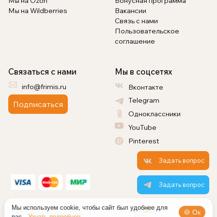
Мы на Ozon
Бонусная программа
Мы на Wildberries
Вакансии
Связь с нами
Пользовательское
соглашение
Связаться с нами
Мы в соцсетях
info@frimis.ru
Вконтакте
Telegram
Подписаться
Одноклассники
YouTube
Pinterest
Задать вопрос
Задать вопрос
Мы используем cookie, чтобы сайт был удобнее для
0
🍪 Ок
вас.
Узнать подробнее →