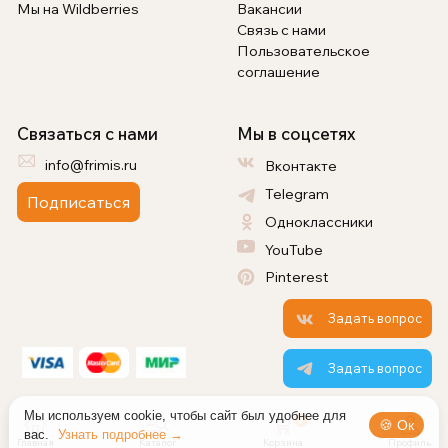
Мы на Wildberries
Вакансии
Связь с нами
Пользовательское
соглашение
Связаться с нами
Мы в соцсетях
info@frimis.ru
Вконтакте
Telegram
Подписаться
Одноклассники
YouTube
Pinterest
Задать вопрос
Задать вопрос
Мы используем cookie, чтобы сайт был удобнее для
0
🍪 Ок
вас.
Узнать подробнее →
Главная
Каталог
Корзина
Профиль