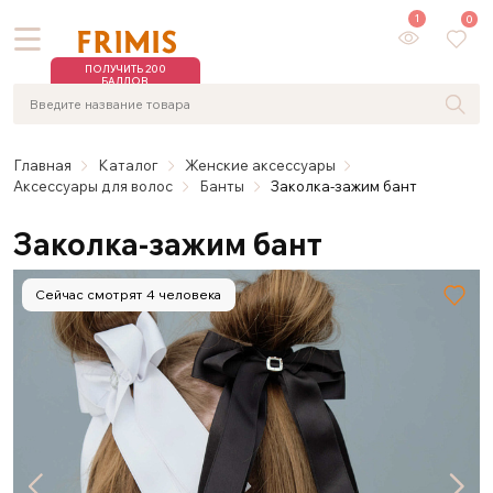
1
0
ПОЛУЧИТЬ 200
БАЛЛОВ
Главная
Каталог
Женские аксессуары
Аксессуары для волос
Банты
Заколка-зажим бант
Заколка-зажим бант
Сейчас смотрят 4 человека