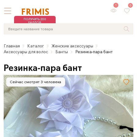
1
0
ПОЛУЧИТЬ 200
БАЛЛОВ
Главная
Каталог
Женские аксессуары
Аксессуары для волос
Банты
Резинка-пара бант
Резинка-пара бант
Сейчас смотрят 3 человека