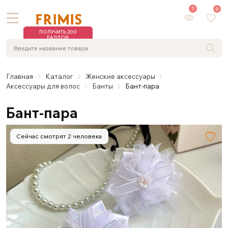
1
0
ПОЛУЧИТЬ 200
БАЛЛОВ
Главная
Каталог
Женские аксессуары
Аксессуары для волос
Банты
Бант-пара
Бант-пара
Сейчас смотрят 2 человека