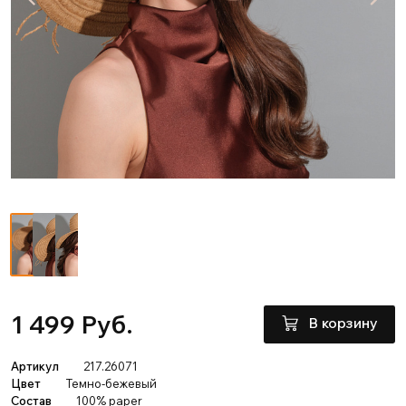
1 499 Руб.
В корзину
Артикул
217.26071
Цвет
Темно-бежевый
Состав
100% paper