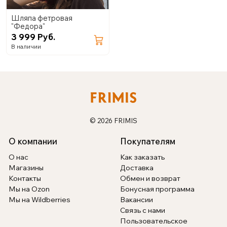
Шляпа фетровая
"Федора"
3 999 Руб.
В наличии
© 2026 FRIMIS
О компании
Покупателям
О нас
Как заказать
Магазины
Доставка
Контакты
Обмен и возврат
Мы на Ozon
Бонусная программа
Мы на Wildberries
Вакансии
Связь с нами
Пользовательское