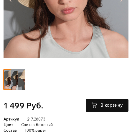
1 499 Руб.
В корзину
Артикул
217.26073
Цвет
Светло-бежевый
Состав
100% paper