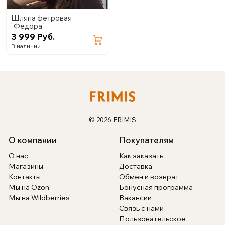
Шляпа фетровая
"Федора"
3 999 Руб.
В наличии
© 2026 FRIMIS
О компании
Покупателям
О нас
Как заказать
Магазины
Доставка
Контакты
Обмен и возврат
Мы на Ozon
Бонусная программа
Мы на Wildberries
Вакансии
Связь с нами
Пользовательское