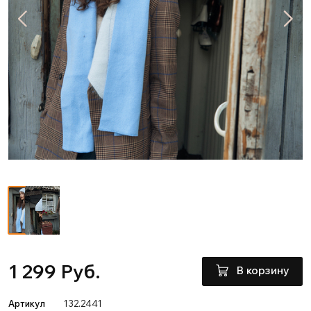
1 299 Руб.
В корзину
Артикул
132.2441