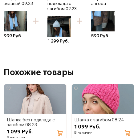
вязаный 09.23
подклада с
ангора
загибом 02.23
999 Руб.
599 Руб.
1 299 Руб.
Похожие товары
Шапка без подклада с
Шапка с загибом 08.24
загибом 08.23
1 099 Руб.
1 099 Руб.
В наличии
В наличии