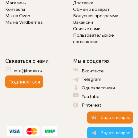
Магазины
Доставка
Контакты
Обмен и возврат
Мы на Ozon
Бонусная программа
Мы на Wildberries
Вакансии
Связь с нами
Пользовательское
соглашение
Связаться с нами
Мы в соцсетях
info@frimis.ru
Вконтакте
Telegram
Подписаться
Одноклассники
YouTube
Pinterest
Задать вопрос
Задать вопрос