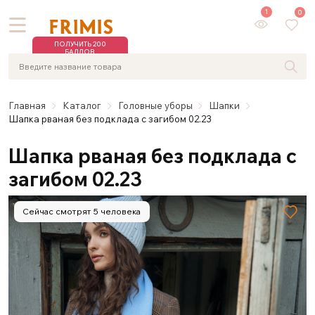
1
0
ПОЛУЧИТЬ 200
БАЛЛОВ
Главная
Каталог
Головные уборы
Шaпки
Шапка рваная без подклада с загибом 02.23
Шапка рваная без подклада с
загибом 02.23
Сейчас смотрят 5 человека