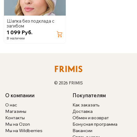
Шапка без подклада с
загибом
1 099 Руб.
В наличии
© 2026 FRIMIS
О компании
Покупателям
О нас
Как заказать
Магазины
Доставка
Контакты
Обмен и возврат
Мы на Ozon
Бонусная программа
Мы на Wildberries
Вакансии
Связь с нами