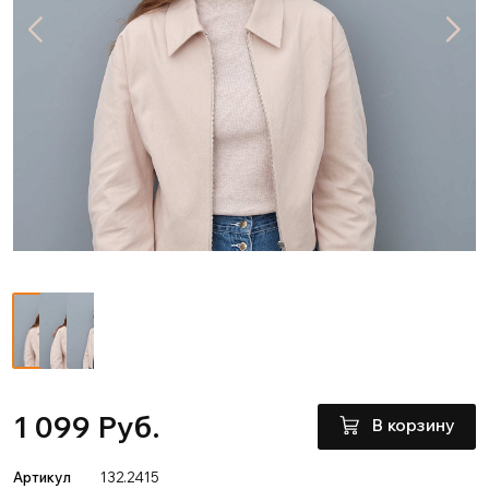
1 099 Руб.
В корзину
Артикул
132.2415