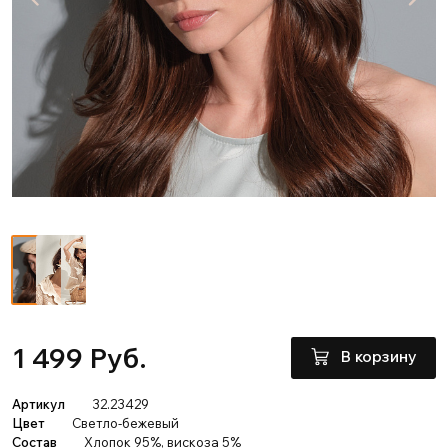
1 499 Руб.
В корзину
Артикул
32.23429
Цвет
Светло-бежевый
Состав
Хлопок 95%, вискоза 5%