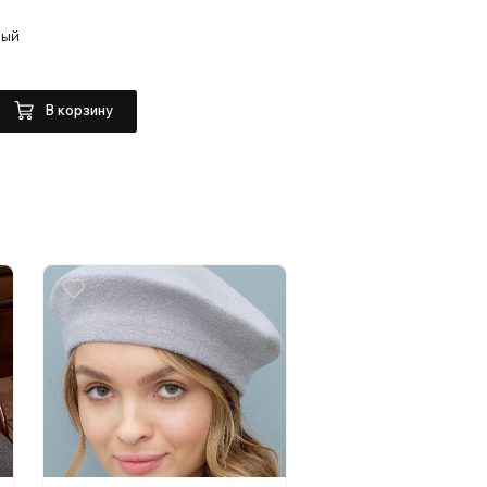
вый
В корзину