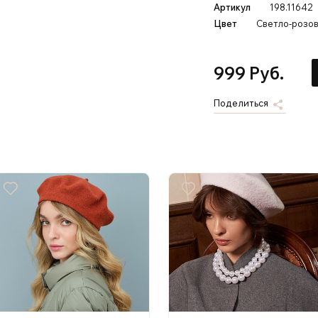
Артикул
198.11642
Цвет
Светло-розо
999 Руб.
Поделиться