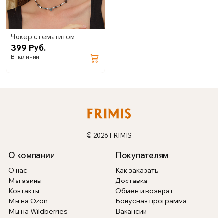
Чокер с гематитом
399 Руб.
В наличии
© 2026 FRIMIS
О компании
Покупателям
О нас
Как заказать
Магазины
Доставка
Контакты
Обмен и возврат
Мы на Ozon
Бонусная программа
Мы на Wildberries
Вакансии