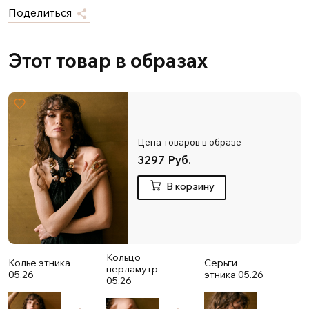
Поделиться
Этот товар в образах
Цена товаров в образе
3297 Руб.
В корзину
Кольцо
Колье этника
Серьги
перламутр
05.26
этника 05.26
05.26