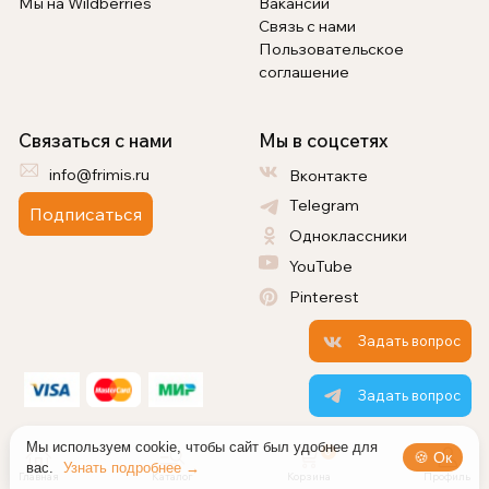
Мы на Wildberries
Вакансии
Связь с нами
Пользовательское
соглашение
Связаться с нами
Мы в соцсетях
info@frimis.ru
Вконтакте
Telegram
Подписаться
Одноклассники
YouTube
Pinterest
Задать вопрос
Задать вопрос
Мы используем cookie, чтобы сайт был удобнее для
0
🍪 Ок
вас.
Узнать подробнее →
Главная
Каталог
Корзина
Профиль