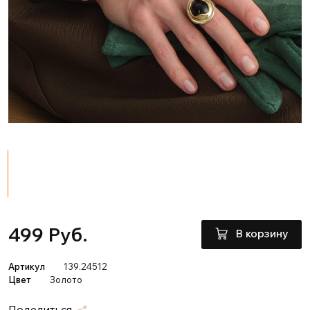
499 Руб.
В корзину
Артикул
139.24512
Цвет
Золото
Поделиться